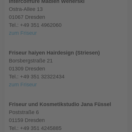
Intercoiffure Madlen Wenerski
Ostra-Allee 13
01067 Dresden
Tel.: +49 351 4962060
zum Friseur
Friseur haiyen Hairdesign (Striesen)
Borsbergstraße 21
01309 Dresden
Tel.: +49 351 32322434
zum Friseur
Friseur und Kosmetikstudio Jana Füssel
Poststraße 6
01159 Dresden
Tel.: +49 351 4245885