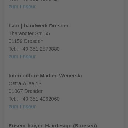
zum Friseur
haar | handwerk Dresden
Tharandter Str. 55
01159 Dresden
Tel.: +49 351 2873880
zum Friseur
Intercoiffure Madlen Wenerski
Ostra-Allee 13
01067 Dresden
Tel.: +49 351 4962060
zum Friseur
Friseur haiyen Hairdesign (Striesen)