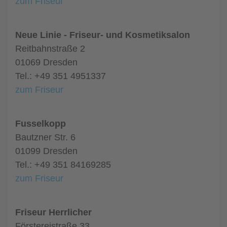
zum Friseur
Neue Linie - Friseur- und Kosmetiksalon
Reitbahnstraße 2
01069 Dresden
Tel.: +49 351 4951337
zum Friseur
Fusselkopp
Bautzner Str. 6
01099 Dresden
Tel.: +49 351 84169285
zum Friseur
Friseur Herrlicher
Förstereistraße 33