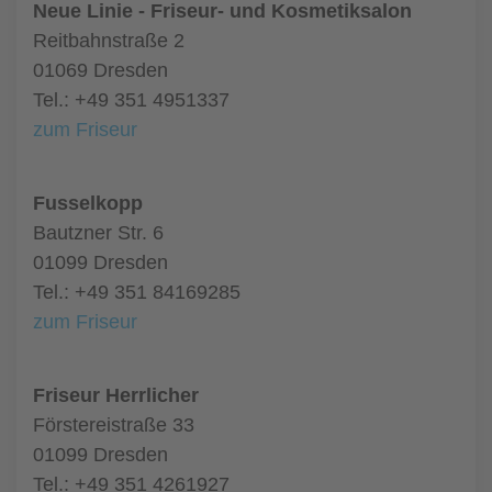
Neue Linie - Friseur- und Kosmetiksalon
Reitbahnstraße 2
01069 Dresden
Tel.: +49 351 4951337
zum Friseur
Fusselkopp
Bautzner Str. 6
01099 Dresden
Tel.: +49 351 84169285
zum Friseur
Friseur Herrlicher
Förstereistraße 33
01099 Dresden
Tel.: +49 351 4261927