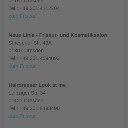
01157 Dresden
Tel.: +49 351 4212704
zum Friseur
Neue Linie - Friseur- und Kosmetiksalon
Striesener Str. 43A
01307 Dresden
Tel.: +49 351 4594093
zum Friseur
Hairdresser Look at me
Leipziger Str. 34
01127 Dresden
Tel.: +49 351 8498490
zum Friseur