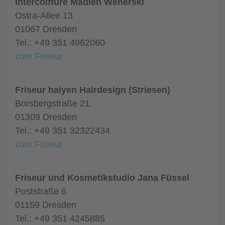
Intercoiffure Madlen Wenerski
Ostra-Allee 13
01067 Dresden
Tel.: +49 351 4962060
zum Friseur
Friseur haiyen Hairdesign (Striesen)
Borsbergstraße 21
01309 Dresden
Tel.: +49 351 32322434
zum Friseur
Friseur und Kosmetikstudio Jana Füssel
Poststraße 6
01159 Dresden
Tel.: +49 351 4245885