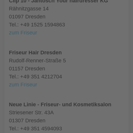
Clip 10 - Jantosch Your hairdresser KG
Rähnitzgasse 14
01097 Dresden
Tel.: +49 1525 1594863
zum Friseur
Friseur Hair Dresden
Rudolf-Renner-Straße 5
01157 Dresden
Tel.: +49 351 4212704
zum Friseur
Neue Linie - Friseur- und Kosmetiksalon
Striesener Str. 43A
01307 Dresden
Tel.: +49 351 4594093