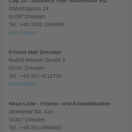
Clip 10 - Jantosch Your hairdresser KG
Rähnitzgasse 14
01097 Dresden
Tel.: +49 1525 1594863
zum Friseur
Friseur Hair Dresden
Rudolf-Renner-Straße 5
01157 Dresden
Tel.: +49 351 4212704
zum Friseur
Neue Linie - Friseur- und Kosmetiksalon
Striesener Str. 43A
01307 Dresden
Tel.: +49 351 4594093