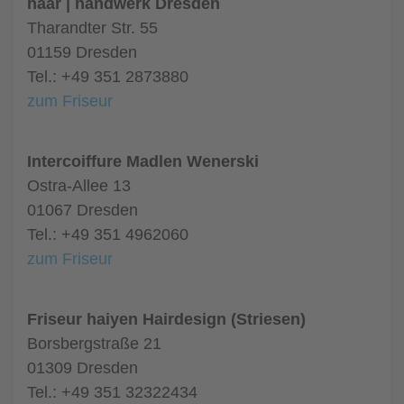
haar | handwerk Dresden
Tharandter Str. 55
01159 Dresden
Tel.: +49 351 2873880
zum Friseur
Intercoiffure Madlen Wenerski
Ostra-Allee 13
01067 Dresden
Tel.: +49 351 4962060
zum Friseur
Friseur haiyen Hairdesign (Striesen)
Borsbergstraße 21
01309 Dresden
Tel.: +49 351 32322434