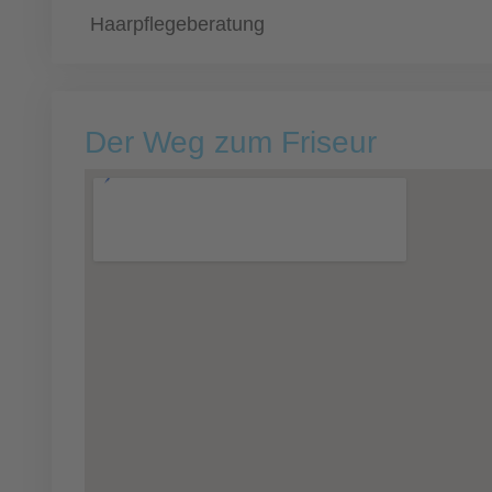
Haarpflegeberatung
Der Weg zum Friseur