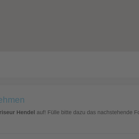
nehmen
riseur Hendel
auf! Fülle bitte dazu das nachstehende Fo