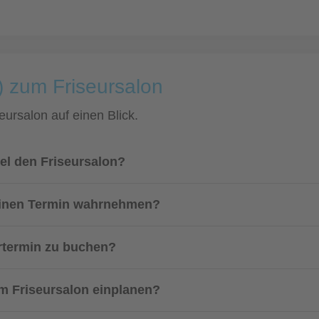
) zum Friseursalon
eursalon auf einen Blick.
el den Friseursalon?
einen Termin wahrnehmen?
urtermin zu buchen?
 im Friseursalon einplanen?