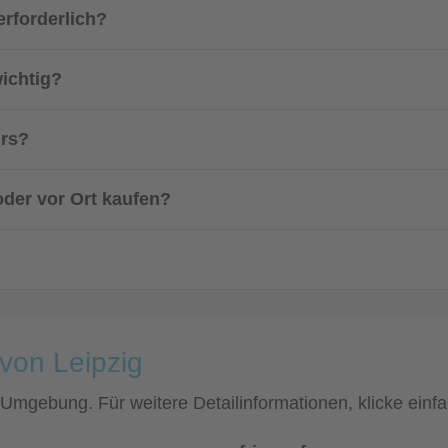
erforderlich?
wichtig?
urs?
oder vor Ort kaufen?
 von Leipzig
nd Umgebung. Für weitere Detailinformationen, klicke ei