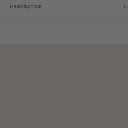
Haardiagnose
H