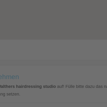
nehmen
althers hairdressing studio
auf! Fülle bitte dazu das 
ung setzen.