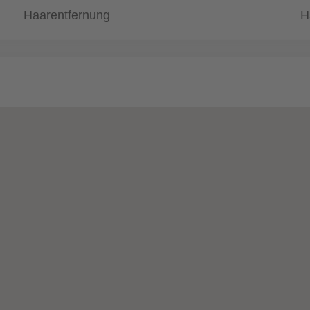
Haarentfernung
H