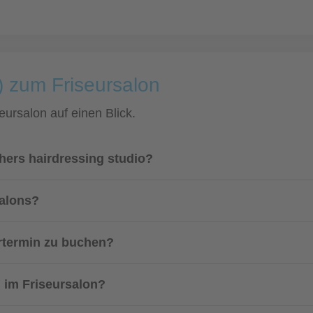
) zum Friseursalon
eursalon auf einen Blick.
hers hairdressing studio?
salons?
urtermin zu buchen?
 im Friseursalon?