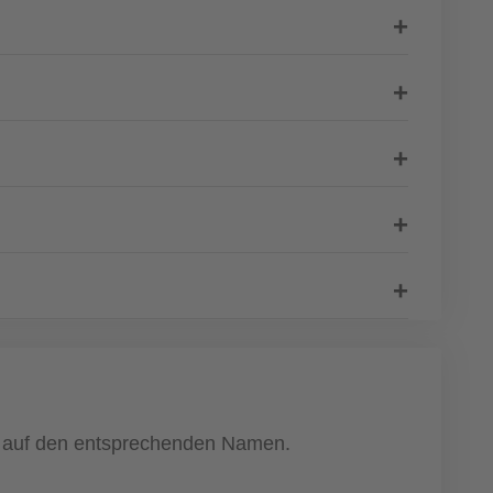
ach auf den entsprechenden Namen.