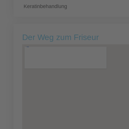
Keratinbehandlung
Der Weg zum Friseur