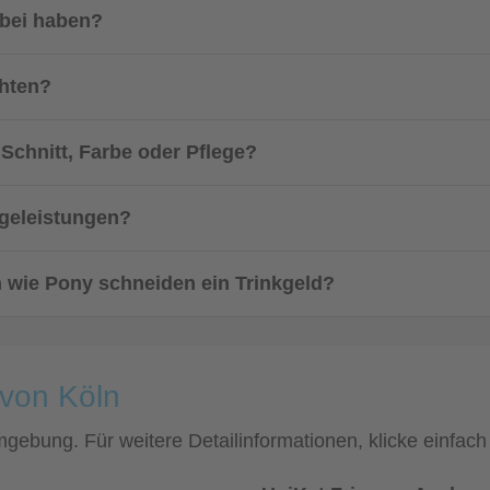
abei haben?
chten?
Schnitt, Farbe oder Pflege?
egeleistungen?
n wie Pony schneiden ein Trinkgeld?
 von Köln
Umgebung. Für weitere Detailinformationen, klicke einf