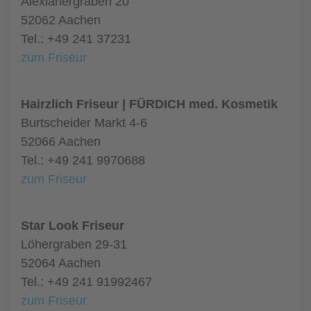
Alexianergraben 20
52062 Aachen
Tel.: +49 241 37231
zum Friseur
Hairzlich Friseur | FÜRDICH med. Kosmetik
Burtscheider Markt 4-6
52066 Aachen
Tel.: +49 241 9970688
zum Friseur
Star Look Friseur
Löhergraben 29-31
52064 Aachen
Tel.: +49 241 91992467
zum Friseur