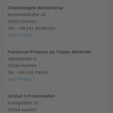
Charlemagne Barbershop
Kockerellstraße 19
52062 Aachen
Tel.: +49 241 95180263
zum Friseur
Feinkunst Friseure by Tobias Müthrath
Jakobstraße 9
52064 Aachen
Tel.: +49 241 24436
zum Friseur
UniKat 3 Friseursalon
Karlsgraben 29
52064 Aachen