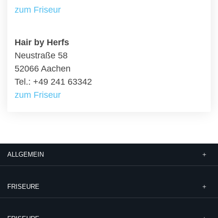
zum Friseur
Hair by Herfs
Neustraße 58
52066 Aachen
Tel.: +49 241 63342
zum Friseur
ALLGEMEIN
FRISEURE