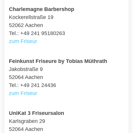
Charlemagne Barbershop
Kockerellstraße 19
52062 Aachen
Tel.: +49 241 95180263
zum Friseur
Feinkunst Friseure by Tobias Müthrath
Jakobstraße 9
52064 Aachen
Tel.: +49 241 24436
zum Friseur
UniKat 3 Friseursalon
Karlsgraben 29
52064 Aachen