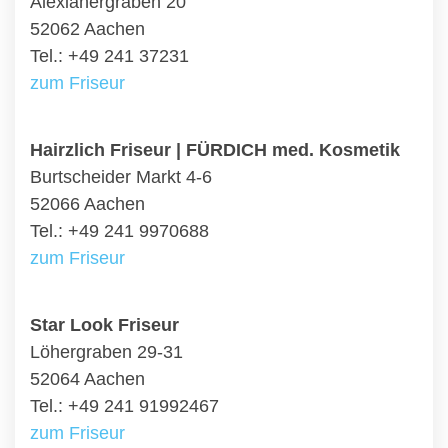
Alexianergraben 20
52062 Aachen
Tel.: +49 241 37231
zum Friseur
Hairzlich Friseur | FÜRDICH med. Kosmetik
Burtscheider Markt 4-6
52066 Aachen
Tel.: +49 241 9970688
zum Friseur
Star Look Friseur
Löhergraben 29-31
52064 Aachen
Tel.: +49 241 91992467
zum Friseur