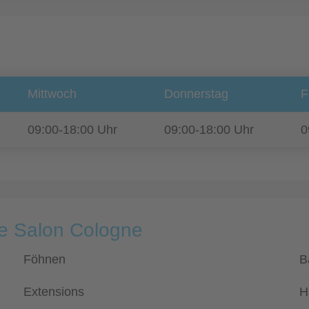
Mittwoch
Donnerstag
F
09:00-18:00 Uhr
09:00-18:00 Uhr
0
Le Salon Cologne
Föhnen
B
Extensions
H