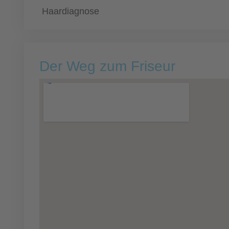
Haardiagnose
Der Weg zum Friseur