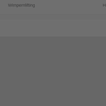
Wimpernlifting
H