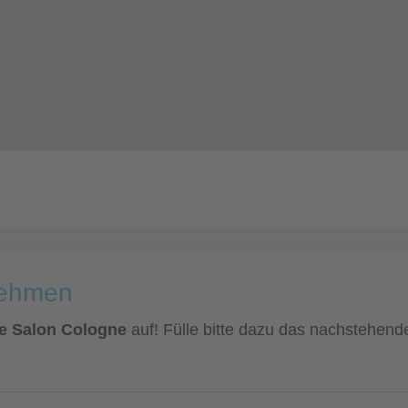
nehmen
Le Salon Cologne
auf! Fülle bitte dazu das nachstehende