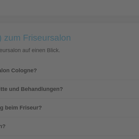
) zum Friseursalon
eursalon auf einen Blick.
alon Cologne?
nitte und Behandlungen?
g beim Friseur?
on?