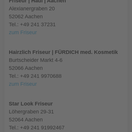
Friseur | Hadi | Aachen
Alexianergraben 20
52062 Aachen
Tel.: +49 241 37231
zum Friseur
Hairzlich Friseur | FÜRDICH med. Kosmetik
Burtscheider Markt 4-6
52066 Aachen
Tel.: +49 241 9970688
zum Friseur
Star Look Friseur
Löhergraben 29-31
52064 Aachen
Tel.: +49 241 91992467