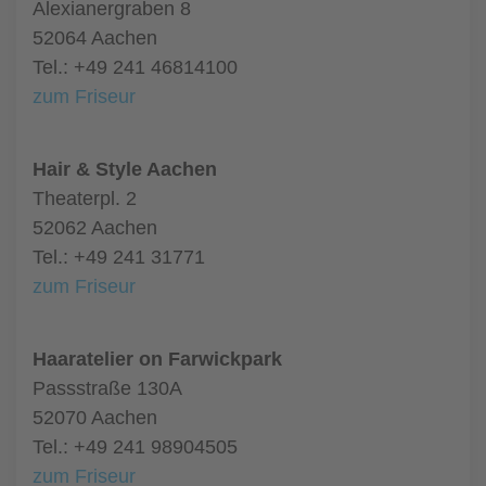
Alexianergraben 8
52064 Aachen
Tel.: +49 241 46814100
zum Friseur
Hair & Style Aachen
Theaterpl. 2
52062 Aachen
Tel.: +49 241 31771
zum Friseur
Haaratelier on Farwickpark
Passstraße 130A
52070 Aachen
Tel.: +49 241 98904505
zum Friseur