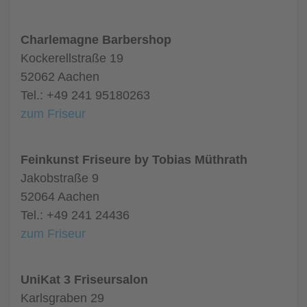
Charlemagne Barbershop
Kockerellstraße 19
52062 Aachen
Tel.: +49 241 95180263
zum Friseur
Feinkunst Friseure by Tobias Müthrath
Jakobstraße 9
52064 Aachen
Tel.: +49 241 24436
zum Friseur
UniKat 3 Friseursalon
Karlsgraben 29