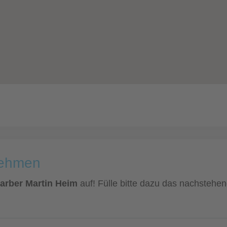
nehmen
Barber Martin Heim
auf! Fülle bitte dazu das nachstehen