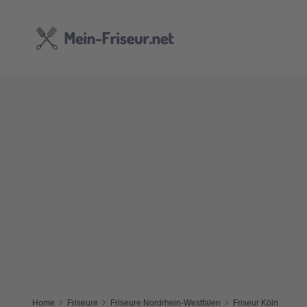
Home
Friseure
Friseure Nordrhein-Westfalen
Friseur Köln