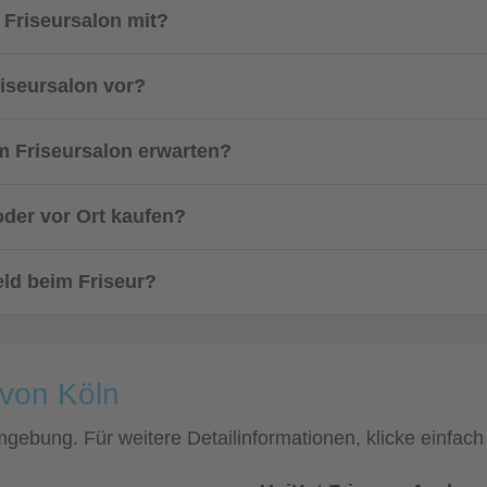
 Friseursalon mit?
riseursalon vor?
m Friseursalon erwarten?
oder vor Ort kaufen?
ld beim Friseur?
 von Köln
Umgebung. Für weitere Detailinformationen, klicke einf