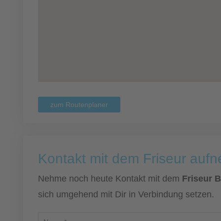
zum Routenplaner
Kontakt mit dem Friseur auf
Nehme noch heute Kontakt mit dem
Friseur 
sich umgehend mit Dir in Verbindung setzen.