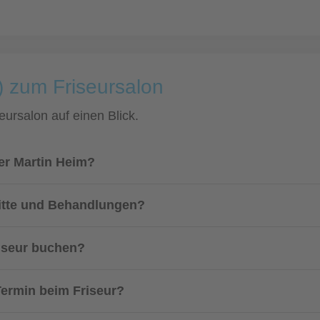
) zum Friseursalon
eursalon auf einen Blick.
er Martin Heim?
nitte und Behandlungen?
riseur buchen?
 Termin beim Friseur?