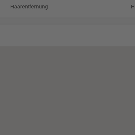
Haarentfernung
H