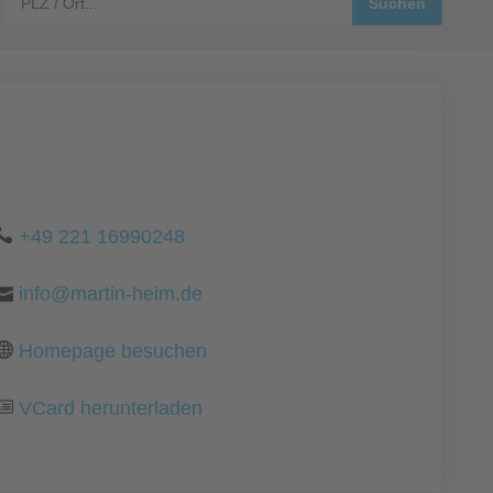
+49 221 16990248
info@martin-heim.de
Homepage besuchen
VCard herunterladen