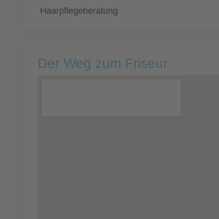
Haarpflegeberatung
Der Weg zum Friseur