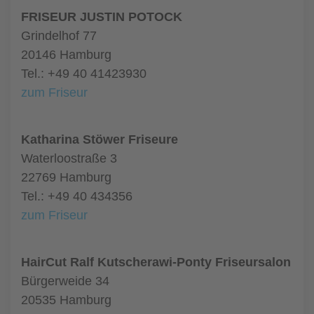
FRISEUR JUSTIN POTOCK
Grindelhof 77
20146 Hamburg
Tel.: +49 40 41423930
zum Friseur
Katharina Stöwer Friseure
Waterloostraße 3
22769 Hamburg
Tel.: +49 40 434356
zum Friseur
HairCut Ralf Kutscherawi-Ponty Friseursalon
Bürgerweide 34
20535 Hamburg