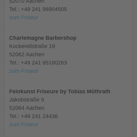
52070 Aachen
Tel.: +49 241 98904505
zum Friseur
Charlemagne Barbershop
Kockerellstraße 19
52062 Aachen
Tel.: +49 241 95180263
zum Friseur
Feinkunst Friseure by Tobias Müthrath
Jakobstraße 9
52064 Aachen
Tel.: +49 241 24436
zum Friseur