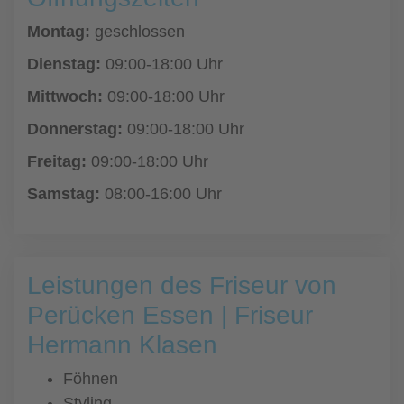
Montag:
geschlossen
Dienstag:
09:00-18:00 Uhr
Mittwoch:
09:00-18:00 Uhr
Donnerstag:
09:00-18:00 Uhr
Freitag:
09:00-18:00 Uhr
Samstag:
08:00-16:00 Uhr
Leistungen des Friseur von
Perücken Essen | Friseur
Hermann Klasen
Föhnen
Styling