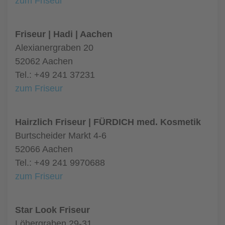
zum Friseur
Friseur | Hadi | Aachen
Alexianergraben 20
52062 Aachen
Tel.: +49 241 37231
zum Friseur
Hairzlich Friseur | FÜRDICH med. Kosmetik
Burtscheider Markt 4-6
52066 Aachen
Tel.: +49 241 9970688
zum Friseur
Star Look Friseur
Löhergraben 29-31