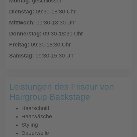
Montag:
geschlossen
Dienstag:
09:30-18:30 Uhr
Mittwoch:
09:30-18:30 Uhr
Donnerstag:
09:30-18:30 Uhr
Freitag:
09:30-18:30 Uhr
Samstag:
09:30-15:30 Uhr
Leistungen des Friseur von
Hairgroup Backstage
Haarschnitt
Haarwäsche
Styling
Dauerwelle