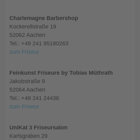
Charlemagne Barbershop
Kockerellstraße 19
52062 Aachen
Tel.: +49 241 95180263
zum Friseur
Feinkunst Friseure by Tobias Müthrath
Jakobstraße 9
52064 Aachen
Tel.: +49 241 24436
zum Friseur
UniKat 3 Friseursalon
Karlsgraben 29