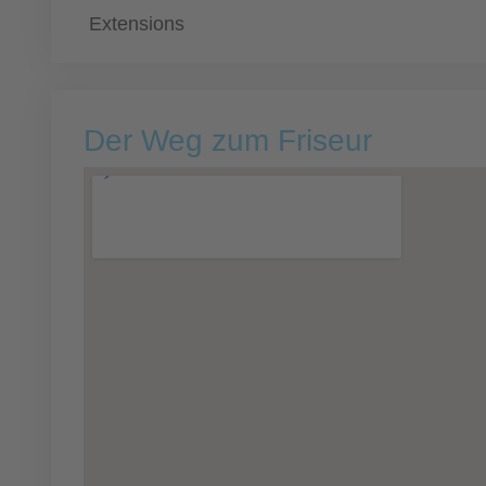
Extensions
Der Weg zum Friseur