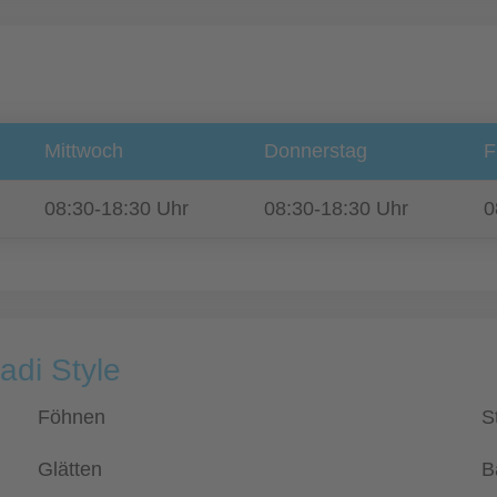
Mittwoch
Donnerstag
F
08:30-18:30 Uhr
08:30-18:30 Uhr
0
adi Style
Föhnen
S
Glätten
B