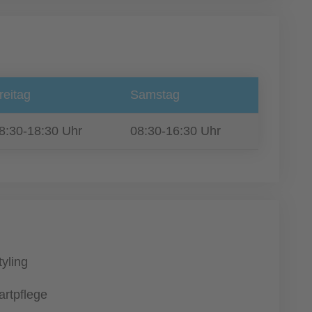
reitag
Samstag
8:30-18:30 Uhr
08:30-16:30 Uhr
tyling
artpflege