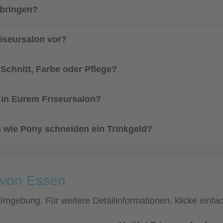
tbringen?
riseursalon vor?
Schnitt, Farbe oder Pflege?
 in Eurem Friseursalon?
n wie Pony schneiden ein Trinkgeld?
 von Essen
d Umgebung. Für weitere Detailinformationen, klicke ein