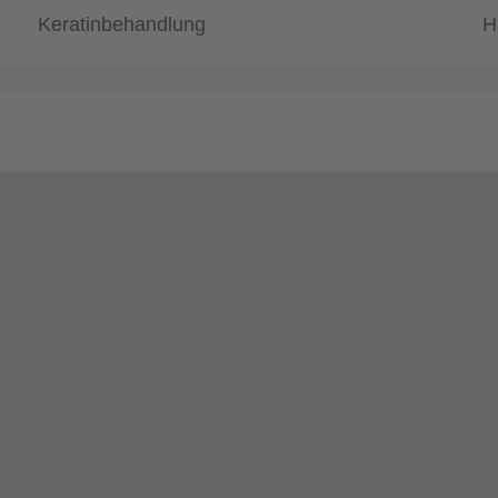
Keratinbehandlung
H