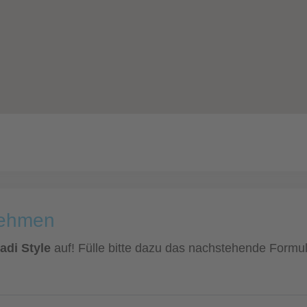
nehmen
adi Style
auf! Fülle bitte dazu das nachstehende Formula