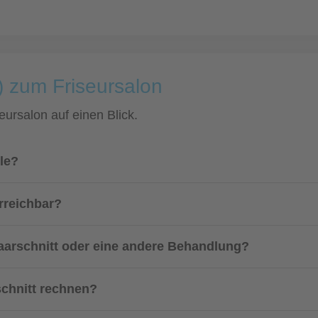
) zum Friseursalon
eursalon auf einen Blick.
le?
rreichbar?
aarschnitt oder eine andere Behandlung?
schnitt rechnen?