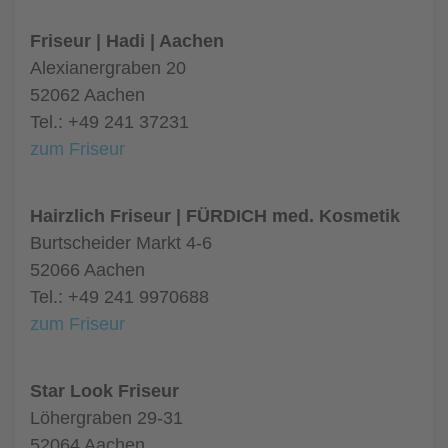
Friseur | Hadi | Aachen
Alexianergraben 20
52062 Aachen
Tel.: +49 241 37231
zum Friseur
Hairzlich Friseur | FÜRDICH med. Kosmetik
Burtscheider Markt 4-6
52066 Aachen
Tel.: +49 241 9970688
zum Friseur
Star Look Friseur
Löhergraben 29-31
52064 Aachen