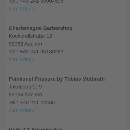
Tel.: +49 241 98904505
zum Friseur
Charlemagne Barbershop
Kockerellstraße 19
52062 Aachen
Tel.: +49 241 95180263
zum Friseur
Feinkunst Friseure by Tobias Müthrath
Jakobstraße 9
52064 Aachen
Tel.: +49 241 24436
zum Friseur
UniKat 3 Friseursalon