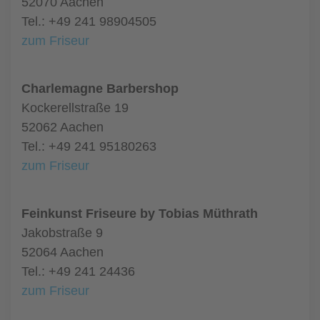
52070 Aachen
Tel.: +49 241 98904505
zum Friseur
Charlemagne Barbershop
Kockerellstraße 19
52062 Aachen
Tel.: +49 241 95180263
zum Friseur
Feinkunst Friseure by Tobias Müthrath
Jakobstraße 9
52064 Aachen
Tel.: +49 241 24436
zum Friseur