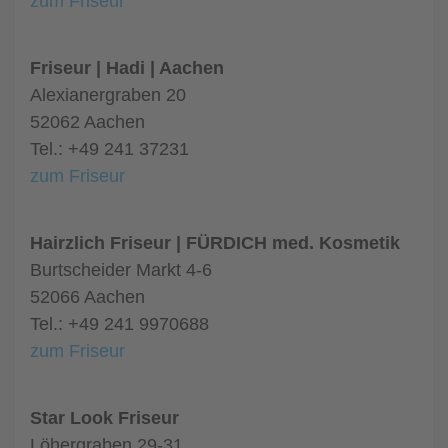
zum Friseur
Friseur | Hadi | Aachen
Alexianergraben 20
52062 Aachen
Tel.: +49 241 37231
zum Friseur
Hairzlich Friseur | FÜRDICH med. Kosmetik
Burtscheider Markt 4-6
52066 Aachen
Tel.: +49 241 9970688
zum Friseur
Star Look Friseur
Löhergraben 29-31