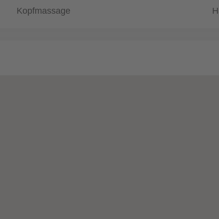
Kopfmassage
H