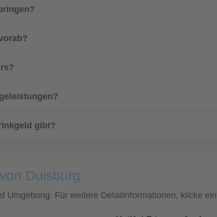
bringen?
 vorab?
urs?
egeleistungen?
rinkgeld gibt?
 von Duisburg
und Umgebung. Für weitere Detailinformationen, klicke 