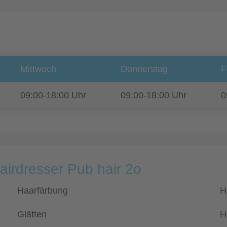
Mittwoch
Donnerstag
F
09:00-18:00 Uhr
09:00-18:00 Uhr
0
airdresser Pub hair 2o
Haarfärbung
H
Glätten
H