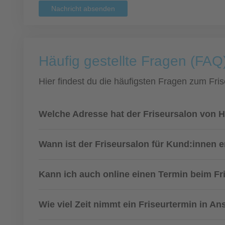
Nachricht absenden
Häufig gestellte Fragen (FAQ
Hier findest du die häufigsten Fragen zum Fris
Welche Adresse hat der Friseursalon von H
Wann ist der Friseursalon für Kund:innen e
Kann ich auch online einen Termin beim F
Wie viel Zeit nimmt ein Friseurtermin in A