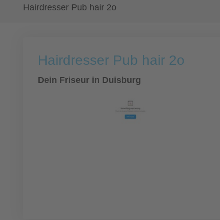
Hairdresser Pub hair 2o
Hairdresser Pub hair 2o
Dein Friseur in Duisburg