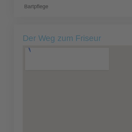
Bartpflege
Der Weg zum Friseur