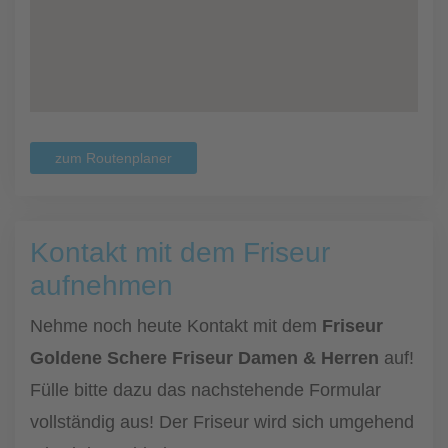
zum Routenplaner
Kontakt mit dem Friseur
aufnehmen
Nehme noch heute Kontakt mit dem
Friseur
Goldene Schere Friseur Damen & Herren
auf!
Fülle bitte dazu das nachstehende Formular
vollständig aus! Der Friseur wird sich umgehend