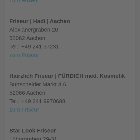
zum Friseur
Friseur | Hadi | Aachen
Alexianergraben 20
52062 Aachen
Tel.: +49 241 37231
zum Friseur
Hairzlich Friseur | FÜRDICH med. Kosmetik
Burtscheider Markt 4-6
52066 Aachen
Tel.: +49 241 9970688
zum Friseur
Star Look Friseur
Löhergraben 29-31