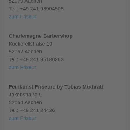
52070 Aachen
Tel.: +49 241 98904505
zum Friseur
Charlemagne Barbershop
Kockerellstraße 19
52062 Aachen
Tel.: +49 241 95180263
zum Friseur
Feinkunst Friseure by Tobias Müthrath
Jakobstraße 9
52064 Aachen
Tel.: +49 241 24436
zum Friseur