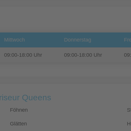
Mittwoch
Donnerstag
Fre
09:00-18:00 Uhr
09:00-18:00 Uhr
09
Friseur Queens
Föhnen
S
Glätten
H