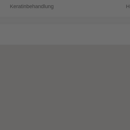
Keratinbehandlung
H