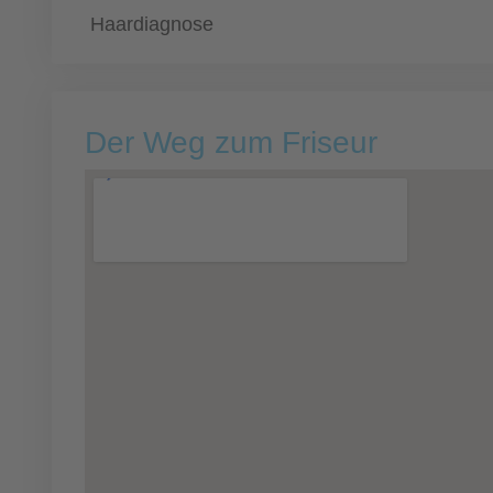
Haardiagnose
Der Weg zum Friseur