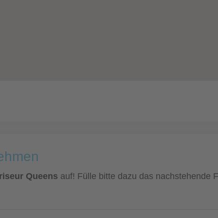
nehmen
Friseur Queens
auf! Fülle bitte dazu das nachstehende Fo