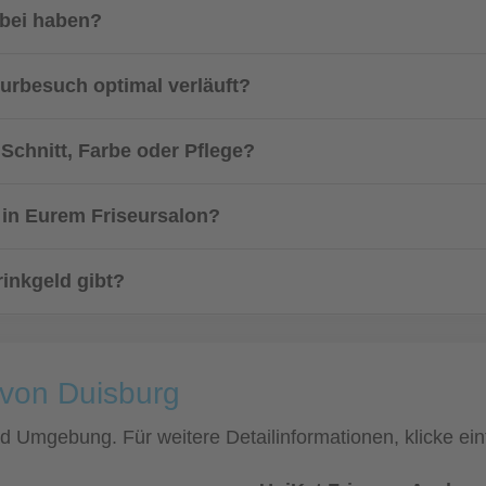
abei haben?
eurbesuch optimal verläuft?
Schnitt, Farbe oder Pflege?
 in Eurem Friseursalon?
rinkgeld gibt?
 von Duisburg
und Umgebung. Für weitere Detailinformationen, klicke 