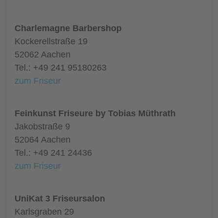
Charlemagne Barbershop
Kockerellstraße 19
52062 Aachen
Tel.: +49 241 95180263
zum Friseur
Feinkunst Friseure by Tobias Müthrath
Jakobstraße 9
52064 Aachen
Tel.: +49 241 24436
zum Friseur
UniKat 3 Friseursalon
Karlsgraben 29