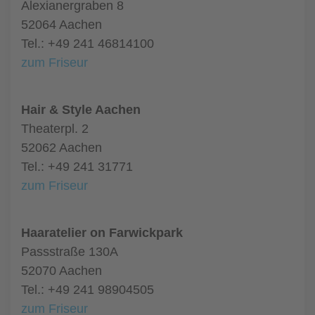
Alexianergraben 8
52064 Aachen
Tel.: +49 241 46814100
zum Friseur
Hair & Style Aachen
Theaterpl. 2
52062 Aachen
Tel.: +49 241 31771
zum Friseur
Haaratelier on Farwickpark
Passstraße 130A
52070 Aachen
Tel.: +49 241 98904505
zum Friseur