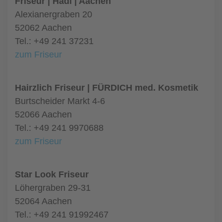
Friseur | Hadi | Aachen
Alexianergraben 20
52062 Aachen
Tel.: +49 241 37231
zum Friseur
Hairzlich Friseur | FÜRDICH med. Kosmetik
Burtscheider Markt 4-6
52066 Aachen
Tel.: +49 241 9970688
zum Friseur
Star Look Friseur
Löhergraben 29-31
52064 Aachen
Tel.: +49 241 91992467