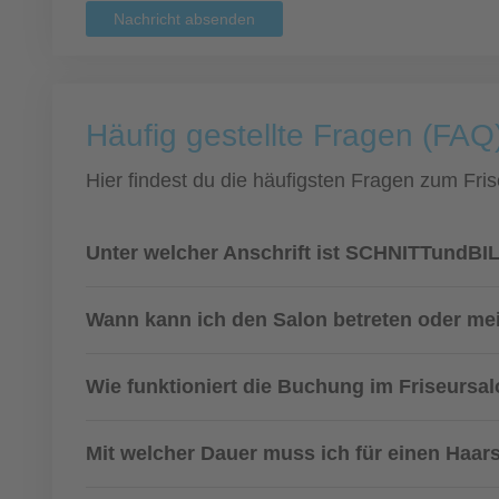
Nachricht absenden
Häufig gestellte Fragen (FAQ
Hier findest du die häufigsten Fragen zum Fris
Unter welcher Anschrift ist SCHNITTundBI
Wann kann ich den Salon betreten oder m
Wie funktioniert die Buchung im Friseursa
Mit welcher Dauer muss ich für einen Haar