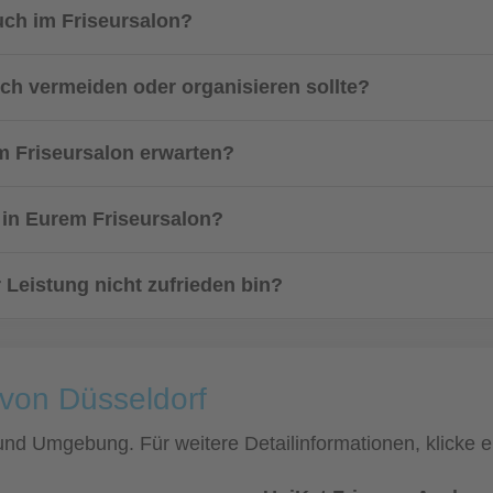
uch im Friseursalon?
uch vermeiden oder organisieren sollte?
m Friseursalon erwarten?
 in Eurem Friseursalon?
 Leistung nicht zufrieden bin?
 von Düsseldorf
f und Umgebung. Für weitere Detailinformationen, klick