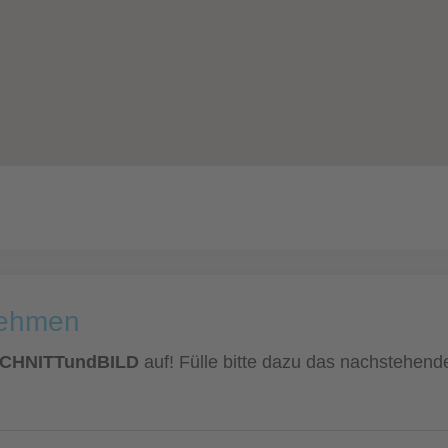
nehmen
 SCHNITTundBILD
auf! Fülle bitte dazu das nachstehende