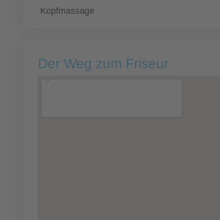
Kopfmassage
Der Weg zum Friseur