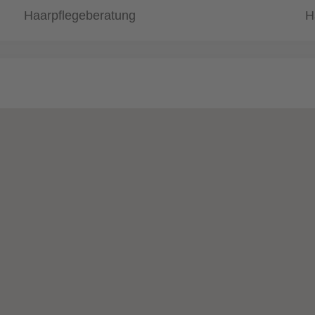
Haarpflegeberatung
H