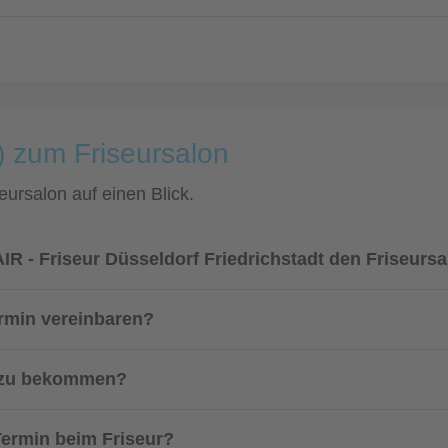
) zum Friseursalon
eursalon auf einen Blick.
R - Friseur Düsseldorf Friedrichstadt den Friseurs
ermin vereinbaren?
n zu bekommen?
 Termin beim Friseur?