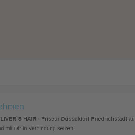
nehmen
OLIVER`S HAIR - Friseur Düsseldorf Friedrichstadt
auf
d mit Dir in Verbindung setzen.