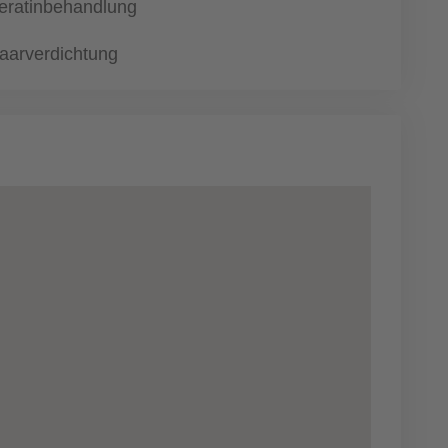
eratinbehandlung
aarverdichtung