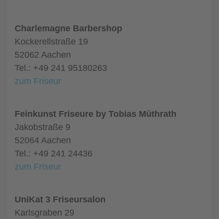
Charlemagne Barbershop
Kockerellstraße 19
52062 Aachen
Tel.: +49 241 95180263
zum Friseur
Feinkunst Friseure by Tobias Müthrath
Jakobstraße 9
52064 Aachen
Tel.: +49 241 24436
zum Friseur
UniKat 3 Friseursalon
Karlsgraben 29