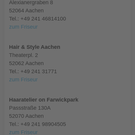
Alexianergraben 8
52064 Aachen
Tel.: +49 241 46814100
zum Friseur
Hair & Style Aachen
Theaterpl. 2
52062 Aachen
Tel.: +49 241 31771
zum Friseur
Haaratelier on Farwickpark
Passstraße 130A
52070 Aachen
Tel.: +49 241 98904505
zum Friseur