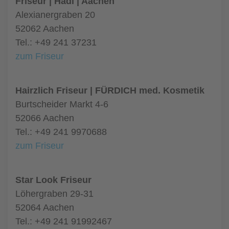
Friseur | Hadi | Aachen
Alexianergraben 20
52062 Aachen
Tel.: +49 241 37231
zum Friseur
Hairzlich Friseur | FÜRDICH med. Kosmetik
Burtscheider Markt 4-6
52066 Aachen
Tel.: +49 241 9970688
zum Friseur
Star Look Friseur
Löhergraben 29-31
52064 Aachen
Tel.: +49 241 91992467