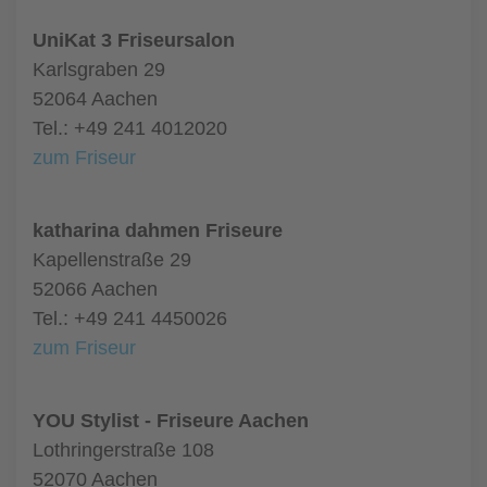
UniKat 3 Friseursalon
Karlsgraben 29
52064 Aachen
Tel.: +49 241 4012020
zum Friseur
katharina dahmen Friseure
Kapellenstraße 29
52066 Aachen
Tel.: +49 241 4450026
zum Friseur
YOU Stylist - Friseure Aachen
Lothringerstraße 108
52070 Aachen