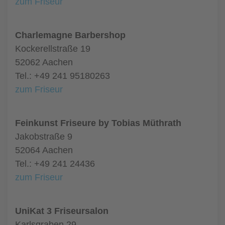
zum Friseur
Charlemagne Barbershop
Kockerellstraße 19
52062 Aachen
Tel.: +49 241 95180263
zum Friseur
Feinkunst Friseure by Tobias Müthrath
Jakobstraße 9
52064 Aachen
Tel.: +49 241 24436
zum Friseur
UniKat 3 Friseursalon
Karlsgraben 29