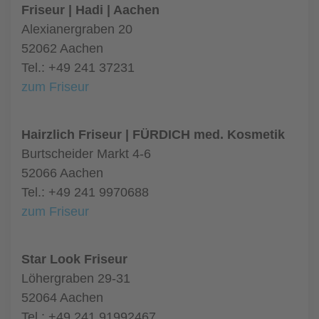
Friseur | Hadi | Aachen
Alexianergraben 20
52062 Aachen
Tel.: +49 241 37231
zum Friseur
Hairzlich Friseur | FÜRDICH med. Kosmetik
Burtscheider Markt 4-6
52066 Aachen
Tel.: +49 241 9970688
zum Friseur
Star Look Friseur
Löhergraben 29-31
52064 Aachen
Tel.: +49 241 91992467