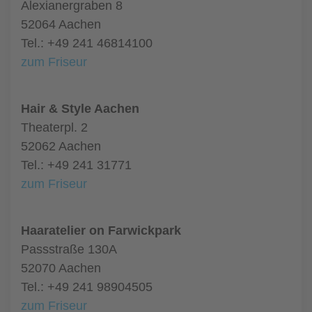
Alexianergraben 8
52064 Aachen
Tel.: +49 241 46814100
zum Friseur
Hair & Style Aachen
Theaterpl. 2
52062 Aachen
Tel.: +49 241 31771
zum Friseur
Haaratelier on Farwickpark
Passstraße 130A
52070 Aachen
Tel.: +49 241 98904505
zum Friseur