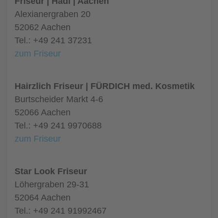
Friseur | Hadi | Aachen
Alexianergraben 20
52062 Aachen
Tel.: +49 241 37231
zum Friseur
Hairzlich Friseur | FÜRDICH med. Kosmetik
Burtscheider Markt 4-6
52066 Aachen
Tel.: +49 241 9970688
zum Friseur
Star Look Friseur
Löhergraben 29-31
52064 Aachen
Tel.: +49 241 91992467