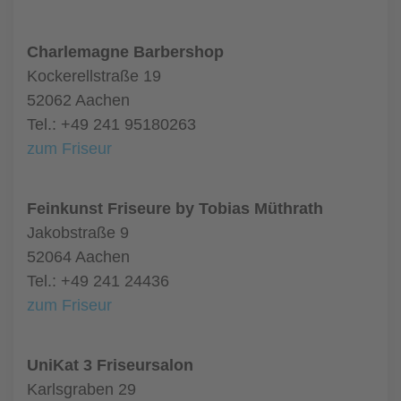
Charlemagne Barbershop
Kockerellstraße 19
52062 Aachen
Tel.: +49 241 95180263
zum Friseur
Feinkunst Friseure by Tobias Müthrath
Jakobstraße 9
52064 Aachen
Tel.: +49 241 24436
zum Friseur
UniKat 3 Friseursalon
Karlsgraben 29