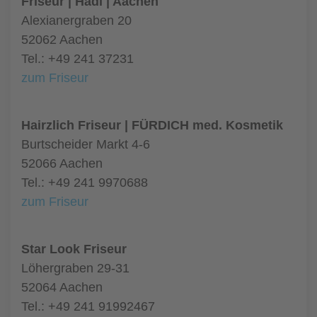
Friseur | Hadi | Aachen
Alexianergraben 20
52062 Aachen
Tel.: +49 241 37231
zum Friseur
Hairzlich Friseur | FÜRDICH med. Kosmetik
Burtscheider Markt 4-6
52066 Aachen
Tel.: +49 241 9970688
zum Friseur
Star Look Friseur
Löhergraben 29-31
52064 Aachen
Tel.: +49 241 91992467