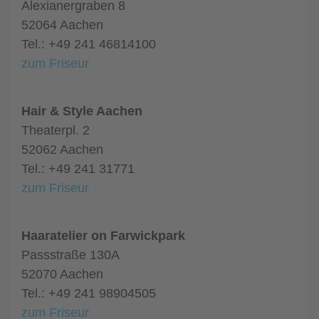
Alexianergraben 8
52064 Aachen
Tel.: +49 241 46814100
zum Friseur
Hair & Style Aachen
Theaterpl. 2
52062 Aachen
Tel.: +49 241 31771
zum Friseur
Haaratelier on Farwickpark
Passstraße 130A
52070 Aachen
Tel.: +49 241 98904505
zum Friseur