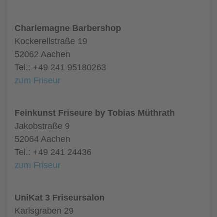
Charlemagne Barbershop
Kockerellstraße 19
52062 Aachen
Tel.: +49 241 95180263
zum Friseur
Feinkunst Friseure by Tobias Müthrath
Jakobstraße 9
52064 Aachen
Tel.: +49 241 24436
zum Friseur
UniKat 3 Friseursalon
Karlsgraben 29