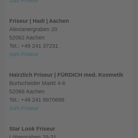
zum Friseur
Friseur | Hadi | Aachen
Alexianergraben 20
52062 Aachen
Tel.: +49 241 37231
zum Friseur
Hairzlich Friseur | FÜRDICH med. Kosmetik
Burtscheider Markt 4-6
52066 Aachen
Tel.: +49 241 9970688
zum Friseur
Star Look Friseur
Löhergraben 29-31