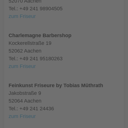
52070 Aachen
Tel.: +49 241 98904505
zum Friseur
Charlemagne Barbershop
Kockerellstraße 19
52062 Aachen
Tel.: +49 241 95180263
zum Friseur
Feinkunst Friseure by Tobias Müthrath
Jakobstraße 9
52064 Aachen
Tel.: +49 241 24436
zum Friseur