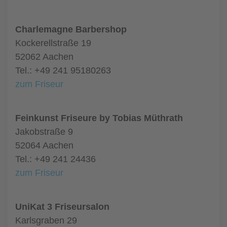
Charlemagne Barbershop
Kockerellstraße 19
52062 Aachen
Tel.: +49 241 95180263
zum Friseur
Feinkunst Friseure by Tobias Müthrath
Jakobstraße 9
52064 Aachen
Tel.: +49 241 24436
zum Friseur
UniKat 3 Friseursalon
Karlsgraben 29