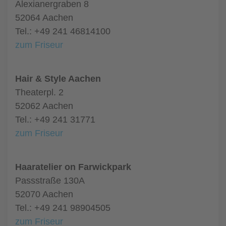
Alexianergraben 8
52064 Aachen
Tel.: +49 241 46814100
zum Friseur
Hair & Style Aachen
Theaterpl. 2
52062 Aachen
Tel.: +49 241 31771
zum Friseur
Haaratelier on Farwickpark
Passstraße 130A
52070 Aachen
Tel.: +49 241 98904505
zum Friseur