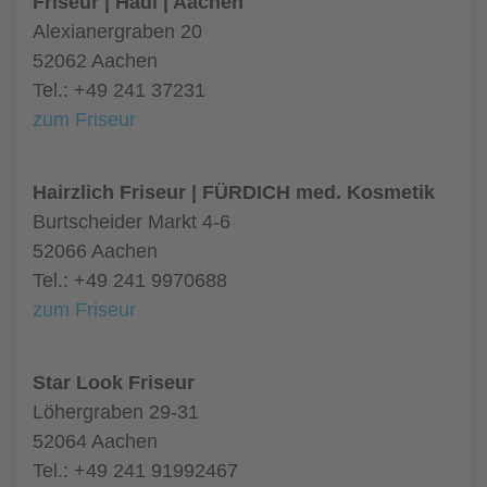
Friseur | Hadi | Aachen
Alexianergraben 20
52062 Aachen
Tel.: +49 241 37231
zum Friseur
Hairzlich Friseur | FÜRDICH med. Kosmetik
Burtscheider Markt 4-6
52066 Aachen
Tel.: +49 241 9970688
zum Friseur
Star Look Friseur
Löhergraben 29-31
52064 Aachen
Tel.: +49 241 91992467