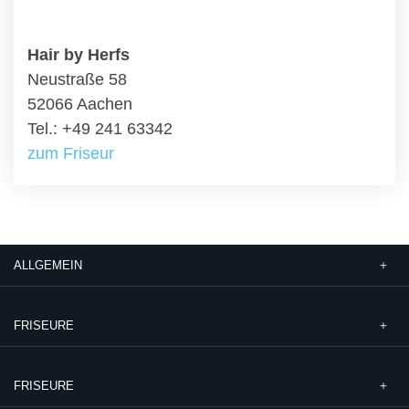
Hair by Herfs
Neustraße 58
52066 Aachen
Tel.: +49 241 63342
zum Friseur
ALLGEMEIN
FRISEURE
FRISEURE