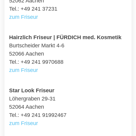
52062 Aachen
Tel.: +49 241 37231
zum Friseur
Hairzlich Friseur | FÜRDICH med. Kosmetik
Burtscheider Markt 4-6
52066 Aachen
Tel.: +49 241 9970688
zum Friseur
Star Look Friseur
Löhergraben 29-31
52064 Aachen
Tel.: +49 241 91992467
zum Friseur