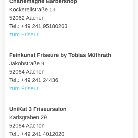
Charlemagne Barbershop
Kockerellstraße 19
52062 Aachen
Tel.: +49 241 95180263
zum Friseur
Feinkunst Friseure by Tobias Müthrath
Jakobstraße 9
52064 Aachen
Tel.: +49 241 24436
zum Friseur
UniKat 3 Friseursalon
Karlsgraben 29
52064 Aachen
Tel.: +49 241 4012020