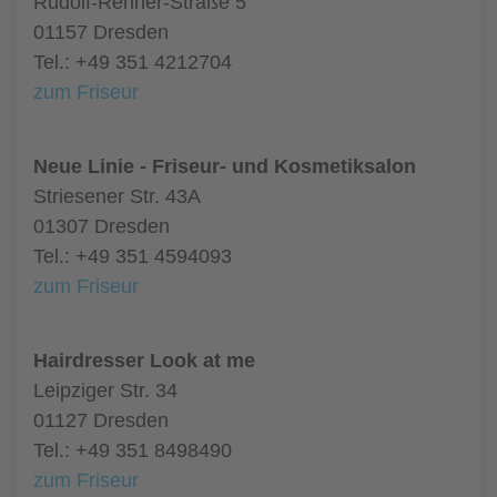
Rudolf-Renner-Straße 5
01157 Dresden
Tel.: +49 351 4212704
zum Friseur
Neue Linie - Friseur- und Kosmetiksalon
Striesener Str. 43A
01307 Dresden
Tel.: +49 351 4594093
zum Friseur
Hairdresser Look at me
Leipziger Str. 34
01127 Dresden
Tel.: +49 351 8498490
zum Friseur