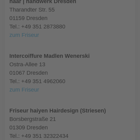
haar | handwerk Dresden
Tharandter Str. 55
01159 Dresden
Tel.: +49 351 2873880
zum Friseur
Intercoiffure Madlen Wenerski
Ostra-Allee 13
01067 Dresden
Tel.: +49 351 4962060
zum Friseur
Friseur haiyen Hairdesign (Striesen)
Borsbergstraße 21
01309 Dresden
Tel.: +49 351 32322434