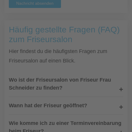
Nachricht absenden
Häufig gestellte Fragen (FAQ)
zum Friseursalon
Hier findest du die häufigsten Fragen zum
Friseursalon auf einen Blick.
Wo ist der Friseursalon von Friseur Frau
Schneider zu finden?
Wann hat der Friseur geöffnet?
Wie komme ich zu einer Terminvereinbarung
beim Friseur?