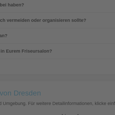
abei haben?
uch vermeiden oder organisieren sollte?
 an?
 in Eurem Friseursalon?
e von Dresden
und Umgebung. Für weitere Detailinformationen, klicke e