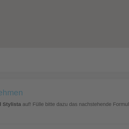
nehmen
l Stylista
auf! Fülle bitte dazu das nachstehende Formula