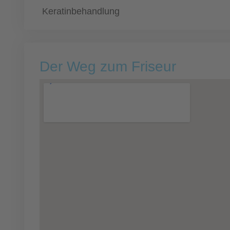
Keratinbehandlung
Der Weg zum Friseur