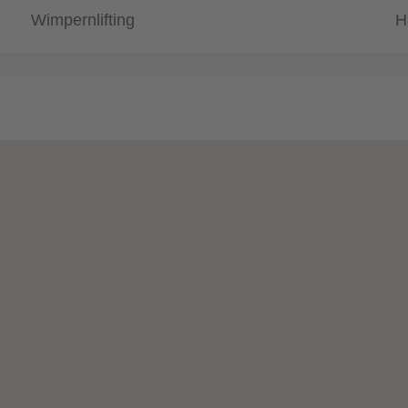
Wimpernlifting
H