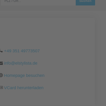
+49 351 49773507
info@elstylista.de
Homepage besuchen
VCard herunterladen