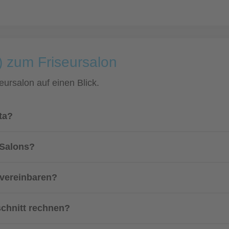
) zum Friseursalon
eursalon auf einen Blick.
ta?
 Salons?
 vereinbaren?
schnitt rechnen?