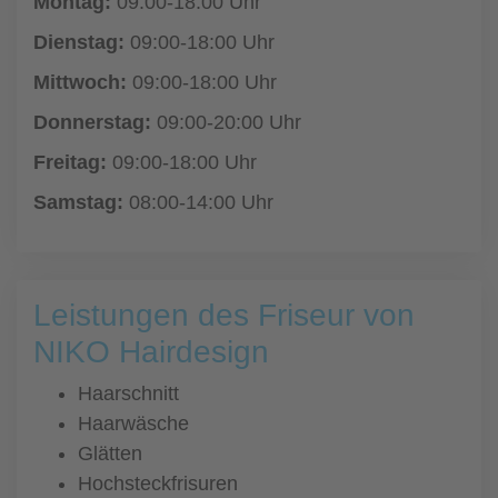
Montag:
09:00-18:00 Uhr
Dienstag:
09:00-18:00 Uhr
Mittwoch:
09:00-18:00 Uhr
Donnerstag:
09:00-20:00 Uhr
Freitag:
09:00-18:00 Uhr
Samstag:
08:00-14:00 Uhr
Leistungen des Friseur von
NIKO Hairdesign
Haarschnitt
Haarwäsche
Glätten
Hochsteckfrisuren