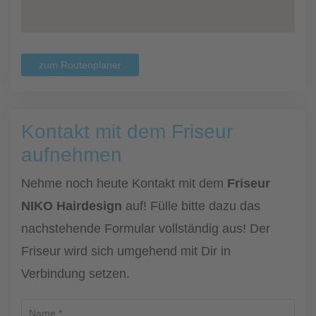
zum Routenplaner
Kontakt mit dem Friseur
aufnehmen
Nehme noch heute Kontakt mit dem
Friseur
NIKO Hairdesign
auf! Fülle bitte dazu das
nachstehende Formular vollständig aus! Der
Friseur wird sich umgehend mit Dir in
Verbindung setzen.