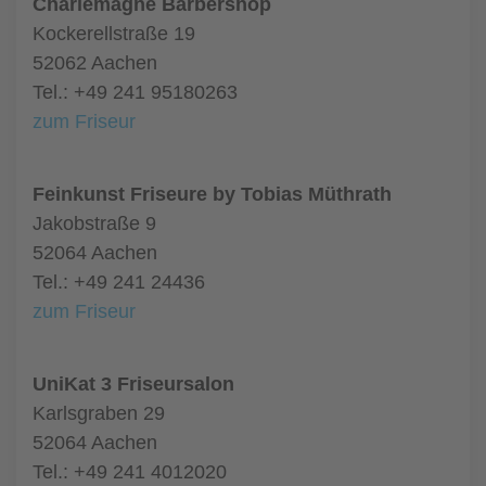
Charlemagne Barbershop
Kockerellstraße 19
52062 Aachen
Tel.: +49 241 95180263
zum Friseur
Feinkunst Friseure by Tobias Müthrath
Jakobstraße 9
52064 Aachen
Tel.: +49 241 24436
zum Friseur
UniKat 3 Friseursalon
Karlsgraben 29
52064 Aachen
Tel.: +49 241 4012020