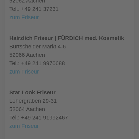
52062 Aachen
Tel.: +49 241 37231
zum Friseur
Hairzlich Friseur | FÜRDICH med. Kosmetik
Burtscheider Markt 4-6
52066 Aachen
Tel.: +49 241 9970688
zum Friseur
Star Look Friseur
Löhergraben 29-31
52064 Aachen
Tel.: +49 241 91992467
zum Friseur