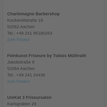
Charlemagne Barbershop
Kockerellstraße 19
52062 Aachen
Tel.: +49 241 95180263
zum Friseur
Feinkunst Friseure by Tobias Müthrath
Jakobstraße 9
52064 Aachen
Tel.: +49 241 24436
zum Friseur
UniKat 3 Friseursalon
Karlsgraben 29