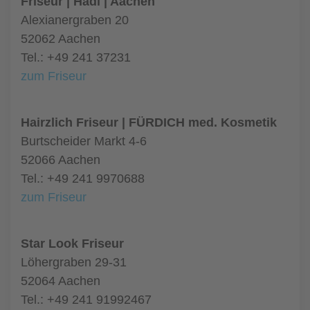
Friseur | Hadi | Aachen
Alexianergraben 20
52062 Aachen
Tel.: +49 241 37231
zum Friseur
Hairzlich Friseur | FÜRDICH med. Kosmetik
Burtscheider Markt 4-6
52066 Aachen
Tel.: +49 241 9970688
zum Friseur
Star Look Friseur
Löhergraben 29-31
52064 Aachen
Tel.: +49 241 91992467