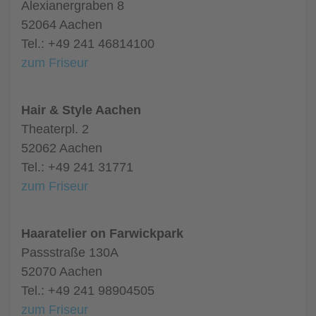
Alexianergraben 8
52064 Aachen
Tel.: +49 241 46814100
zum Friseur
Hair & Style Aachen
Theaterpl. 2
52062 Aachen
Tel.: +49 241 31771
zum Friseur
Haaratelier on Farwickpark
Passstraße 130A
52070 Aachen
Tel.: +49 241 98904505
zum Friseur