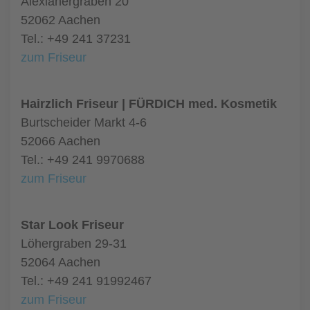
Alexianergraben 20
52062 Aachen
Tel.: +49 241 37231
zum Friseur
Hairzlich Friseur | FÜRDICH med. Kosmetik
Burtscheider Markt 4-6
52066 Aachen
Tel.: +49 241 9970688
zum Friseur
Star Look Friseur
Löhergraben 29-31
52064 Aachen
Tel.: +49 241 91992467
zum Friseur