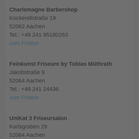
Charlemagne Barbershop
Kockerellstraße 19
52062 Aachen
Tel.: +49 241 95180263
zum Friseur
Feinkunst Friseure by Tobias Müthrath
Jakobstraße 9
52064 Aachen
Tel.: +49 241 24436
zum Friseur
UniKat 3 Friseursalon
Karlsgraben 29
52064 Aachen