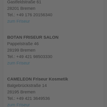
Gastfeldstraße 61
28201 Bremen
Tel.: +49 176 20156340
zum Friseur
BOTAN FRISEUR SALON
Pappelstraße 46
28199 Bremen
Tel.: +49 421 98503330
zum Friseur
CAMELEON Friseur Kosmetik
Balgebrückstraße 14
28195 Bremen
Tel.: +49 421 3649536
zum Friseur