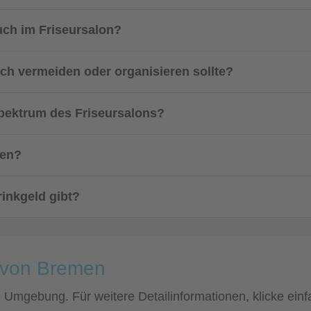
uch im Friseursalon?
uch vermeiden oder organisieren sollte?
ektrum des Friseursalons?
fen?
rinkgeld gibt?
e von Bremen
nd Umgebung. Für weitere Detailinformationen, klicke e