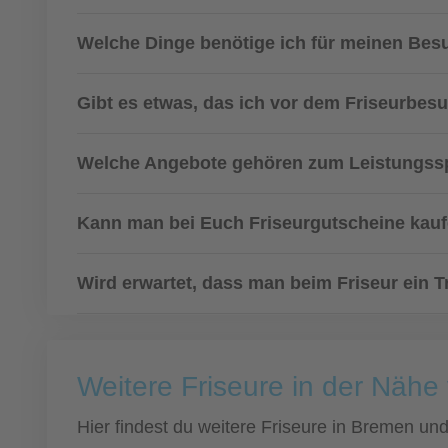
Welche Dinge benötige ich für meinen Bes
Gibt es etwas, das ich vor dem Friseurbes
Welche Angebote gehören zum Leistungssp
Kann man bei Euch Friseurgutscheine kau
Wird erwartet, dass man beim Friseur ein T
Weitere Friseure in der Näh
Hier findest du weitere Friseure in Bremen u