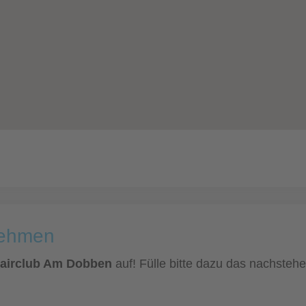
nehmen
Hairclub Am Dobben
auf! Fülle bitte dazu das nachstehe