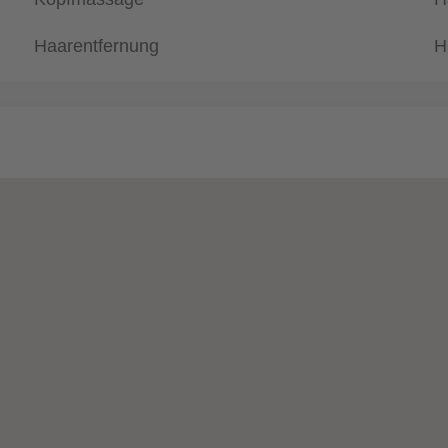
Haarentfernung
H