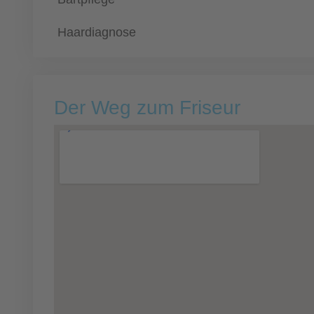
Haardiagnose
Der Weg zum Friseur