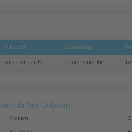
Mittwoch
Donnerstag
Fre
10:00-19:00 Uhr
10:00-19:00 Uhr
10
Hairclub Am Dobben
Föhnen
S
Kopfmassage
H