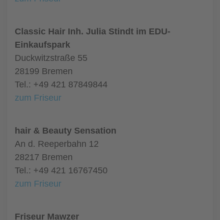
Classic Hair Inh. Julia Stindt im EDU-
Einkaufspark
Duckwitzstraße 55
28199 Bremen
Tel.: +49 421 87849844
zum Friseur
hair & Beauty Sensation
An d. Reeperbahn 12
28217 Bremen
Tel.: +49 421 16767450
zum Friseur
Friseur Mawzer