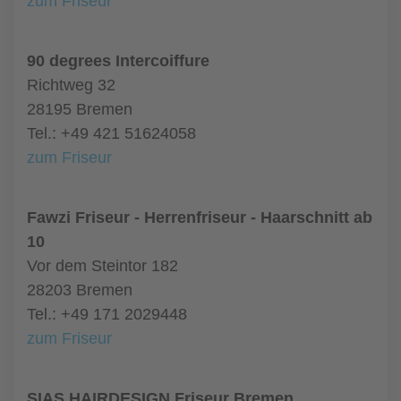
zum Friseur
90 degrees Intercoiffure
Richtweg 32
28195 Bremen
Tel.: +49 421 51624058
zum Friseur
Fawzi Friseur - Herrenfriseur - Haarschnitt ab
10
Vor dem Steintor 182
28203 Bremen
Tel.: +49 171 2029448
zum Friseur
SIAS HAIRDESIGN Friseur Bremen