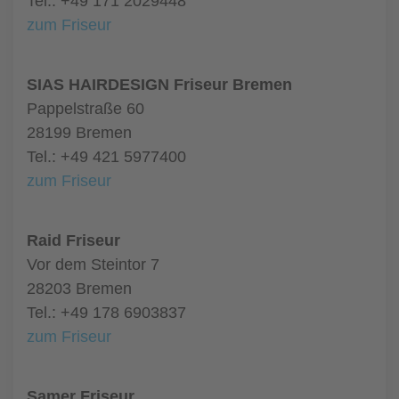
Tel.: +49 171 2029448
zum Friseur
SIAS HAIRDESIGN Friseur Bremen
Pappelstraße 60
28199 Bremen
Tel.: +49 421 5977400
zum Friseur
Raid Friseur
Vor dem Steintor 7
28203 Bremen
Tel.: +49 178 6903837
zum Friseur
Samer Friseur