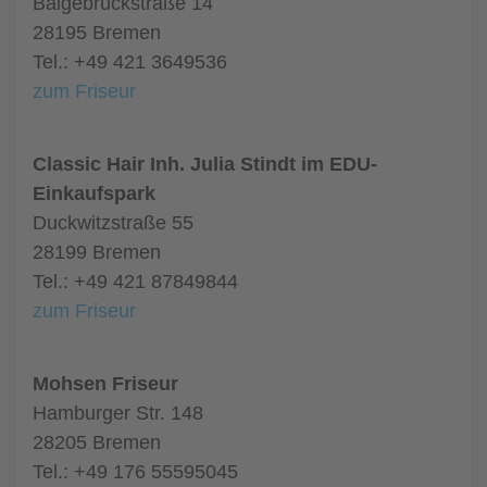
Balgebrückstraße 14
28195 Bremen
Tel.: +49 421 3649536
zum Friseur
Classic Hair Inh. Julia Stindt im EDU-
Einkaufspark
Duckwitzstraße 55
28199 Bremen
Tel.: +49 421 87849844
zum Friseur
Mohsen Friseur
Hamburger Str. 148
28205 Bremen
Tel.: +49 176 55595045