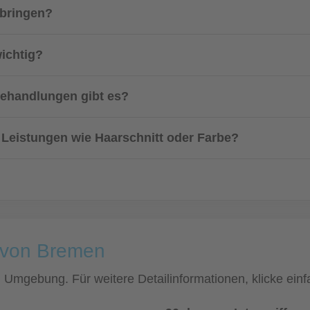
tbringen?
wichtig?
behandlungen gibt es?
 Leistungen wie Haarschnitt oder Farbe?
e von Bremen
nd Umgebung. Für weitere Detailinformationen, klicke e