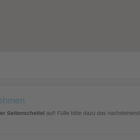
nehmen
er Seitenscheitel
auf! Fülle bitte dazu das nachstehend