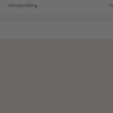
Wimpernlifting
H