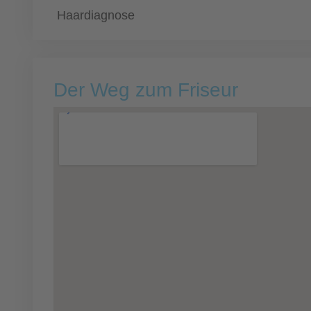
Haardiagnose
Der Weg zum Friseur