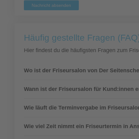
Nachricht absenden
Häufig gestellte Fragen (FAQ
Hier findest du die häufigsten Fragen zum Fris
Wo ist der Friseursalon von Der Seitensche
Wann ist der Friseursalon für Kund:innen e
Wie läuft die Terminvergabe im Friseursalo
Wie viel Zeit nimmt ein Friseurtermin in A