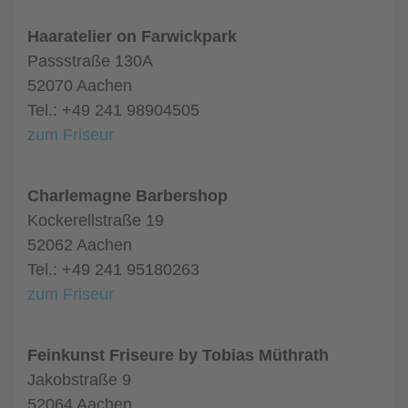
Haaratelier on Farwickpark
Passstraße 130A
52070 Aachen
Tel.: +49 241 98904505
zum Friseur
Charlemagne Barbershop
Kockerellstraße 19
52062 Aachen
Tel.: +49 241 95180263
zum Friseur
Feinkunst Friseure by Tobias Müthrath
Jakobstraße 9
52064 Aachen