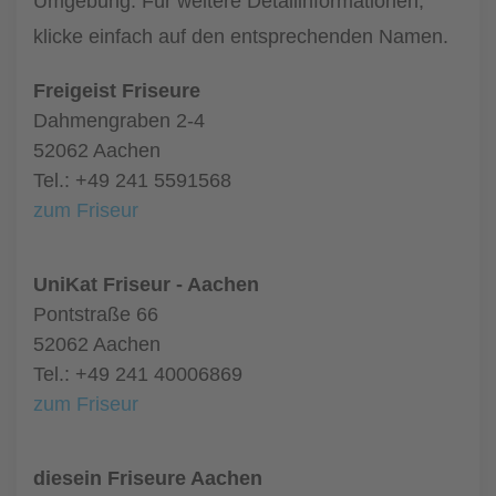
Umgebung. Für weitere Detailinformationen,
klicke einfach auf den entsprechenden Namen.
Freigeist Friseure
Dahmengraben 2-4
52062 Aachen
Tel.: +49 241 5591568
zum Friseur
UniKat Friseur - Aachen
Pontstraße 66
52062 Aachen
Tel.: +49 241 40006869
zum Friseur
diesein Friseure Aachen