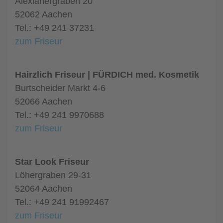
Alexianergraben 20
52062 Aachen
Tel.: +49 241 37231
zum Friseur
Hairzlich Friseur | FÜRDICH med. Kosmetik
Burtscheider Markt 4-6
52066 Aachen
Tel.: +49 241 9970688
zum Friseur
Star Look Friseur
Löhergraben 29-31
52064 Aachen
Tel.: +49 241 91992467
zum Friseur