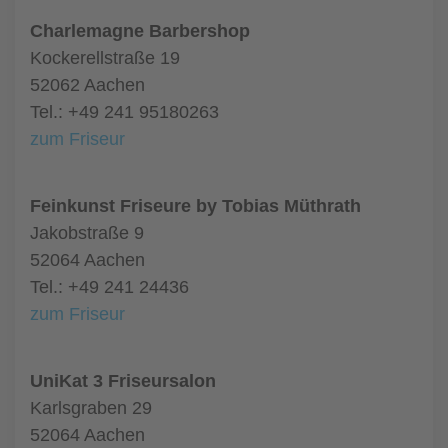
Charlemagne Barbershop
Kockerellstraße 19
52062 Aachen
Tel.: +49 241 95180263
zum Friseur
Feinkunst Friseure by Tobias Müthrath
Jakobstraße 9
52064 Aachen
Tel.: +49 241 24436
zum Friseur
UniKat 3 Friseursalon
Karlsgraben 29
52064 Aachen