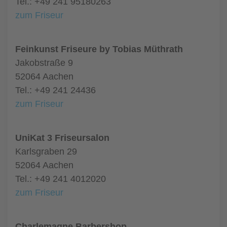
Tel.: +49 241 95180263
zum Friseur
Feinkunst Friseure by Tobias Müthrath
Jakobstraße 9
52064 Aachen
Tel.: +49 241 24436
zum Friseur
UniKat 3 Friseursalon
Karlsgraben 29
52064 Aachen
Tel.: +49 241 4012020
zum Friseur
Charlemagne Barbershop