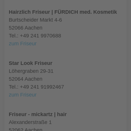
Hairzlich Friseur | FÜRDICH med. Kosmetik
Burtscheider Markt 4-6
52066 Aachen
Tel.: +49 241 9970688
zum Friseur
Star Look Friseur
Löhergraben 29-31
52064 Aachen
Tel.: +49 241 91992467
zum Friseur
Friseur - mickartz | hair
Alexanderstraße 1
52062 Aachen