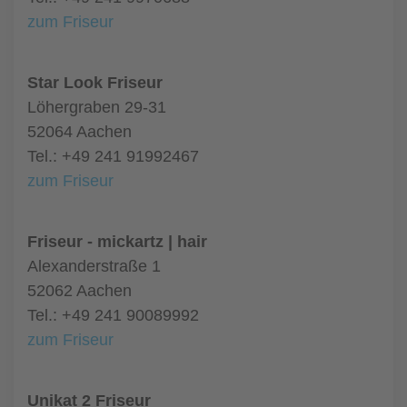
zum Friseur
Star Look Friseur
Löhergraben 29-31
52064 Aachen
Tel.: +49 241 91992467
zum Friseur
Friseur - mickartz | hair
Alexanderstraße 1
52062 Aachen
Tel.: +49 241 90089992
zum Friseur
Unikat 2 Friseur