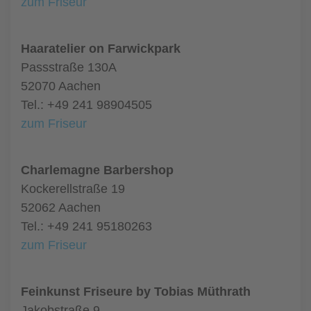
zum Friseur
Haaratelier on Farwickpark
Passstraße 130A
52070 Aachen
Tel.: +49 241 98904505
zum Friseur
Charlemagne Barbershop
Kockerellstraße 19
52062 Aachen
Tel.: +49 241 95180263
zum Friseur
Feinkunst Friseure by Tobias Müthrath
Jakobstraße 9