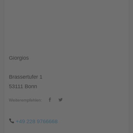
Giorgios
Brassertufer 1
53111 Bonn
Weiterempfehlen:
+49 228 9766668