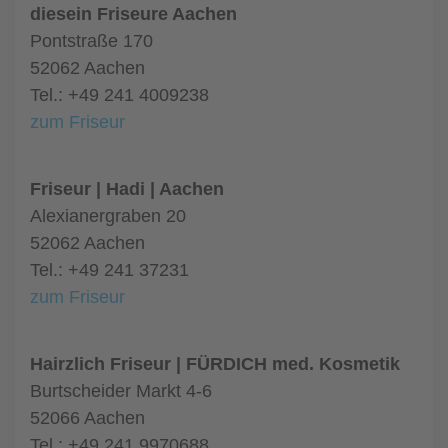
diesein Friseure Aachen
Pontstraße 170
52062 Aachen
Tel.: +49 241 4009238
zum Friseur
Friseur | Hadi | Aachen
Alexianergraben 20
52062 Aachen
Tel.: +49 241 37231
zum Friseur
Hairzlich Friseur | FÜRDICH med. Kosmetik
Burtscheider Markt 4-6
52066 Aachen
Tel.: +49 241 9970688