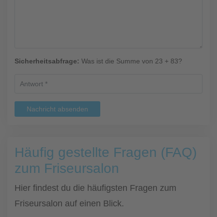
Sicherheitsabfrage:
Was ist die Summe von 23 + 83?
Nachricht absenden
Häufig gestellte Fragen (FAQ)
zum Friseursalon
Hier findest du die häufigsten Fragen zum
Friseursalon auf einen Blick.