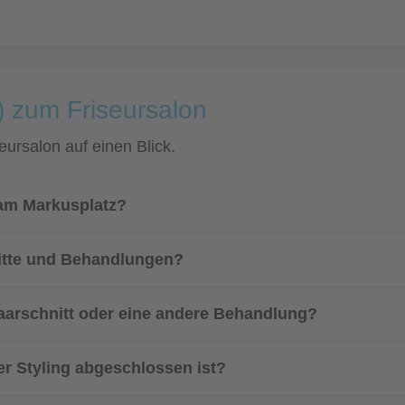
) zum Friseursalon
eursalon auf einen Blick.
 am Markusplatz?
nitte und Behandlungen?
aarschnitt oder eine andere Behandlung?
er Styling abgeschlossen ist?