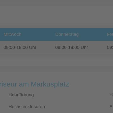
Mittwoch
Donnerstag
Fre
09:00-18:00 Uhr
09:00-18:00 Uhr
09
riseur am Markusplatz
Haarfärbung
H
Hochsteckfrisuren
E