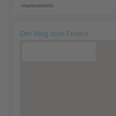
Haartreatments
Der Weg zum Friseur