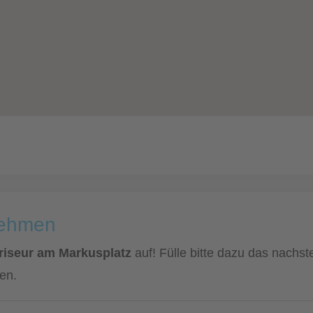
nehmen
Friseur am Markusplatz
auf! Fülle bitte dazu das nachst
en.